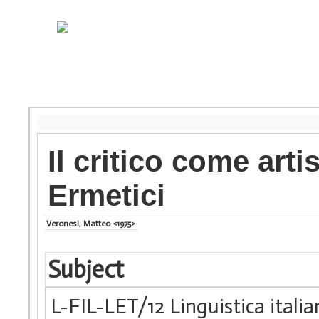
Il critico come arti
Ermetici
Veronesi, Matteo <1975>
Subject
L-FIL-LET/12 Linguistica itali