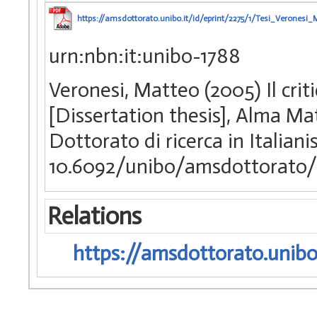
https://amsdottorato.unibo.it/id/eprint/2275/1/Tesi_Veronesi_
urn:nbn:it:unibo-1788
Veronesi, Matteo (2005) Il crit
[Dissertation thesis], Alma Ma
Dottorato di ricerca in Italiani
10.6092/unibo/amsdottorato/
Relations
https://amsdottorato.unibo