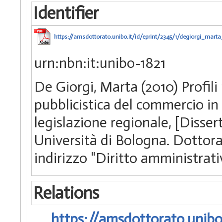
Identifier
https://amsdottorato.unibo.it/id/eprint/2345/1/degiorgi_marta
urn:nbn:it:unibo-1821
De Giorgi, Marta (2010) Profili
pubblicistica del commercio in I
legislazione regionale, [Disse
Università di Bologna. Dottorato
indirizzo "Diritto amministrat
Relations
https://amsdottorato.unibo