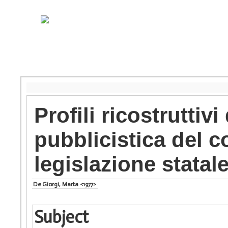
Profili ricostrutti
pubblicistica del c
legislazione statal
De Giorgi, Marta <1977>
Subject