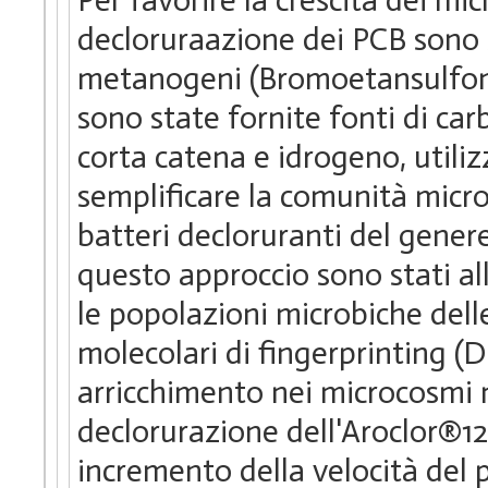
decloruraazione dei PCB sono st
metanogeni (Bromoetansulfonat
sono state fornite fonti di car
corta catena e idrogeno, utiliz
semplificare la comunità microb
batteri decloruranti del gener
questo approccio sono stati all
le popolazioni microbiche delle
molecolari di fingerprinting (
arricchimento nei microcosmi
declorurazione dell'Aroclor®12
incremento della velocità del 