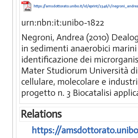
https://amsdottorato.unibo.it/id/eprint/2346/1/negroni_andrea
urn:nbn:it:unibo-1822
Negroni, Andrea (2010) Dealoge
in sedimenti anaerobici marini
identificazione dei microrgani
Mater Studiorum Università di 
cellulare, molecolare e industr
progetto n. 3 Biocatalisi appli
Relations
https://amsdottorato.unibo