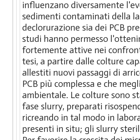
influenzano diversamente l'ev
sedimenti contaminati della l
declorurazione sia dei PCB pre
studi hanno permesso l'otteni
fortemente attive nei confront
tesi, a partire dalle colture ca
allestiti nuovi passaggi di ar
PCB più complessa e che megl
ambientale. Le colture sono st
fase slurry, preparati risospen
ricreando in tal modo in labor
presenti in situ; gli slurry ster
Per favorire la crescita dei mi