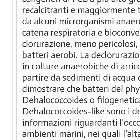
recalcitranti e maggiormente 
da alcuni microrganismi anaerob
catena respiratoria e bioconve
clorurazione, meno pericolosi,
batteri aerobi. La declorurazi
in colture anaerobiche di arri
partire da sedimenti di acqua 
dimostrare che batteri del phy
Dehalococcoides o filogenetic
Dehalococcoides-like sono i de
informazioni riguardanti l'occ
ambienti marini, nei quali l'alt