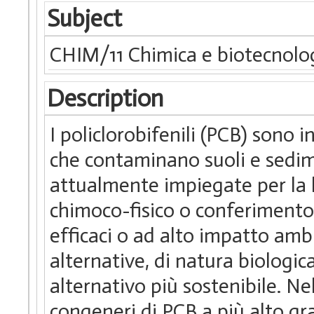
Subject
CHIM/11 Chimica e biotecnolog
Description
I policlorobifenili (PCB) sono 
che contaminano suoli e sedim
attualmente impiegate per la 
chimoco-fisico o conferimento 
efficaci o ad alto impatto ambi
alternative, di natura biologic
alternativo più sostenibile. Ne
congeneri di PCB a più alto gra