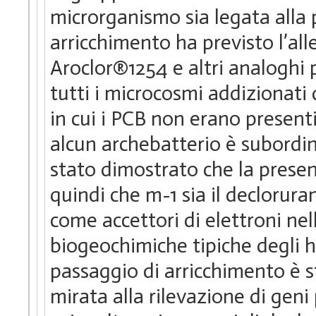
microrganismo sia legata alla 
arricchimento ha previsto l’al
Aroclor®1254 e altri analoghi pr
tutti i microcosmi addizionati 
in cui i PCB non erano presenti
alcun archebatterio è subordi
stato dimostrato che la presen
quindi che m-1 sia il declorura
come accettori di elettroni nel
biogeochimiche tipiche degli ha
passaggio di arricchimento è 
mirata alla rilevazione di geni