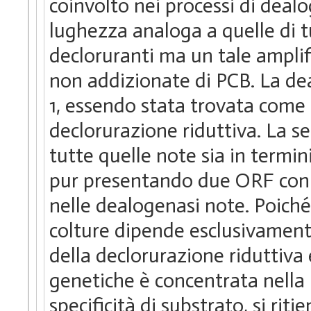
coinvolto nei processi di deal
lughezza analoga a quelle di t
decloruranti ma un tale amplif
non addizionate di PCB. La d
1, essendo stata trovata come
declorurazione riduttiva. La s
tutte quelle note sia in termi
pur presentando due ORF con l
nelle dealogenasi note. Poiché
colture dipende esclusivamente
della declorurazione riduttiva
genetiche è concentrata nella 
specificità di substrato, si rit