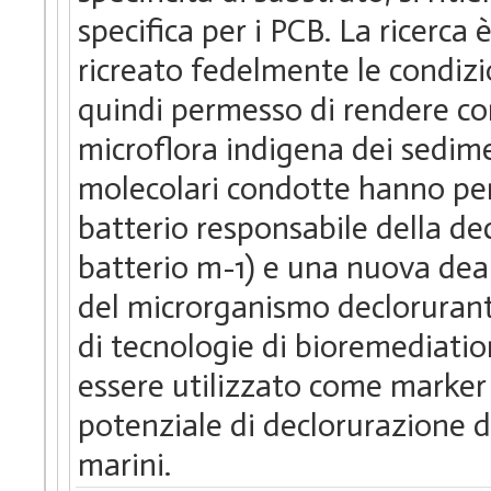
specifica per i PCB. La ricerc
ricreato fedelmente le condizi
quindi permesso di rendere con
microflora indigena dei sedime
molecolari condotte hanno per
batterio responsabile della de
batterio m-1) e una nuova deal
del microrganismo declorurante
di tecnologie di bioremediatio
essere utilizzato come marker
potenziale di declorurazione d
marini.