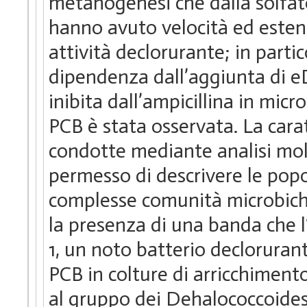
metanogenesi che dalla solfato
hanno avuto velocità ed esten
attività declorurante; in parti
dipendenza dall’aggiunta di eD
inibita dall’ampicillina in mic
PCB è stata osservata. La cara
condotte mediante analisi mol
permesso di descrivere le popo
complesse comunità microbiche 
la presenza di una banda che l’
1, un noto batterio declorura
PCB in colture di arricchimen
al gruppo dei Dehalococcoides-l