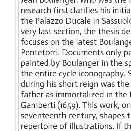
research first clarifies his ini
the Palazzo Ducale in Sassuolo
very last section, the thesis de
focuses on the latest Boulanger
Pentetorri. Documents only pa
painted by Boulanger in the spa
the entire cycle iconography
during his short reign was th
father as immortalized in the
Gamberti (1659). This work, on
seventeenth century, shapes t
repertoire of illustrations. If 