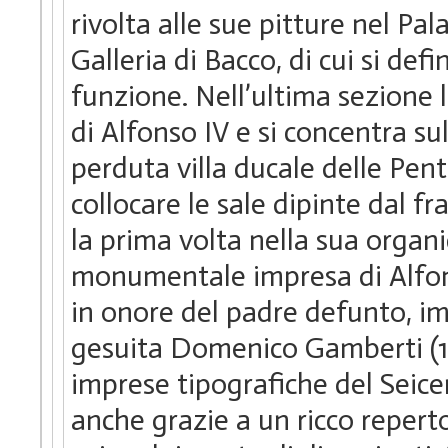
rivolta alle sue pitture nel Pa
Galleria di Bacco, di cui si defi
funzione. Nell’ultima sezione 
di Alfonso IV e si concentra su
perduta villa ducale delle Pe
collocare le sale dipinte dal fr
la prima volta nella sua organic
monumentale impresa di Alfon
in onore del padre defunto, im
gesuita Domenico Gamberti (165
imprese tipografiche del Seic
anche grazie a un ricco repertor