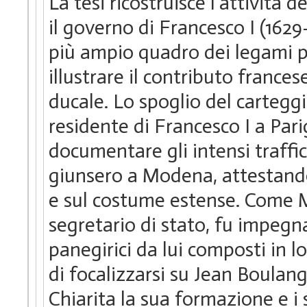
La tesi ricostruisce l’attività d
il governo di Francesco I (1629
più ampio quadro dei legami po
illustrare il contributo france
ducale. Lo spoglio del cartegg
residente di Francesco I a Pari
documentare gli intensi traffici 
giunsero a Modena, attestando
e sul costume estense. Come M
segretario di stato, fu impegn
panegirici da lui composti in lo
di focalizzarsi su Jean Boulang
Chiarita la sua formazione e i s