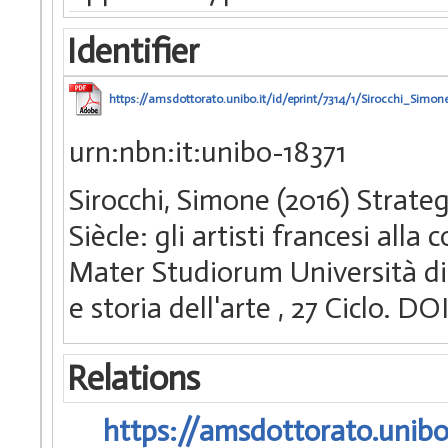
Identifier
https://amsdottorato.unibo.it/id/eprint/7314/1/Sirocchi_Simone
urn:nbn:it:unibo-18371
Sirocchi, Simone (2016) Strate
Siècle: gli artisti francesi alla
Mater Studiorum Università di 
e storia dell'arte
, 27 Ciclo. D
Relations
https://amsdottorato.unibo