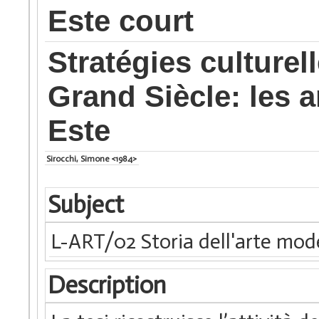
Este court
Stratégies culturel
Grand Siècle: les a
Este
Sirocchi, Simone <1984>
Subject
L-ART/02 Storia dell'arte mo
Description