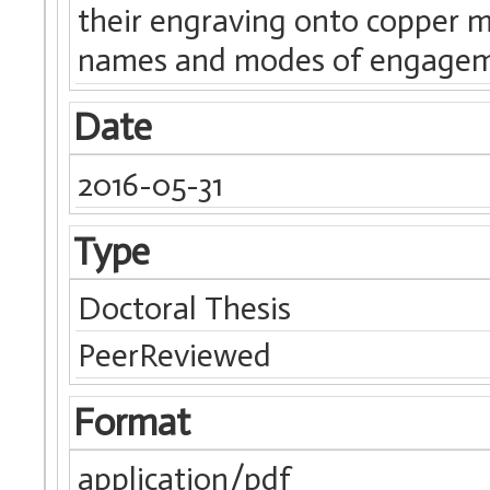
their engraving onto copper 
names and modes of engagement
Date
2016-05-31
Type
Doctoral Thesis
PeerReviewed
Format
application/pdf