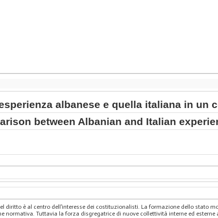
'esperienza albanese e quella italiana in un 
arison between Albanian and Italian experi
 del diritto è al centro dell’interesse dei costituzionalisti. La formazione dello stato
ne normativa. Tuttavia la forza disgregatrice di nuove collettività interne ed esterne 