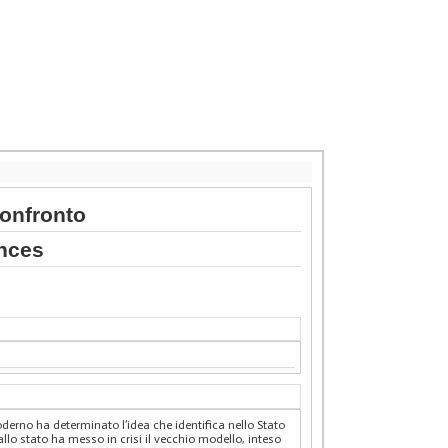
confronto
ences
 moderno ha determinato l’idea che identifica nello Stato
allo stato ha messo in crisi il vecchio modello, inteso