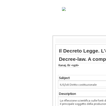
Il Decreto Legge. L
Decree-law. A comp
Kanaj, Ilir <1976>
Subject
IUS/08 Diritto costituzionale
Description
La riflessione scientifica sulle fonti
il principale soggetto della produzio