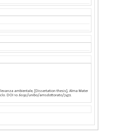
 rilevanza ambientale, [Dissertation thesis], Alma Mater
Ciclo. DOI 10.6092/unibo/amsdottorato/7472.