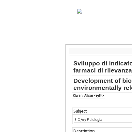
Sviluppo di indicat
farmaci di rilevanz
Development of bio
environmentally re
Kiwan, Alisar <1985>
Subject
BIO/09 Fisiologia
Description