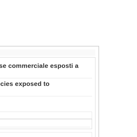
esse commerciale esposti a
ecies exposed to