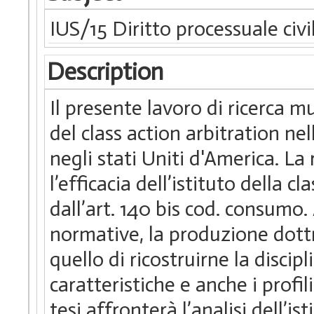
IUS/15 Diritto processuale civi
Description
Il presente lavoro di ricerca m
del class action arbitration ne
negli stati Uniti d'America. La
l’efficacia dell’istituto della c
dall’art. 140 bis cod. consumo.
normative, la produzione dottr
quello di ricostruirne la discipl
caratteristiche e anche i profil
tesi affronterà l’analisi dell’is