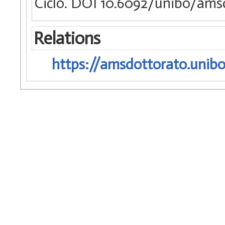
Ciclo. DOI 10.6092/unibo/ams
Relations
https://amsdottorato.unibo