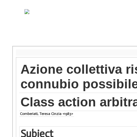
Azione collettiva ri
connubio possibil
Class action arbitra
Comberiati, Teresa Cinzia <1983>
Subject