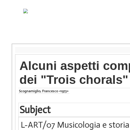
Alcuni aspetti comp
dei "Trois chorals"
Scognamiglio, Francesco <1973>
Subject
L-ART/07 Musicologia e storia