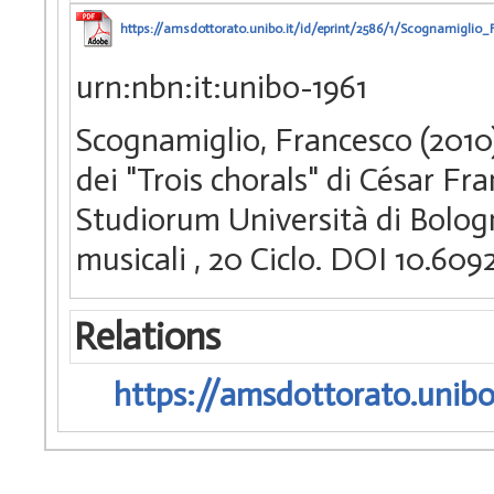
https://amsdottorato.unibo.it/id/eprint/2586/1/Scognamiglio_
urn:nbn:it:unibo-1961
Scognamiglio, Francesco (2010)
dei "Trois chorals" di César Fr
Studiorum Università di Bologn
musicali
, 20 Ciclo. DOI 10.6
Relations
https://amsdottorato.unibo