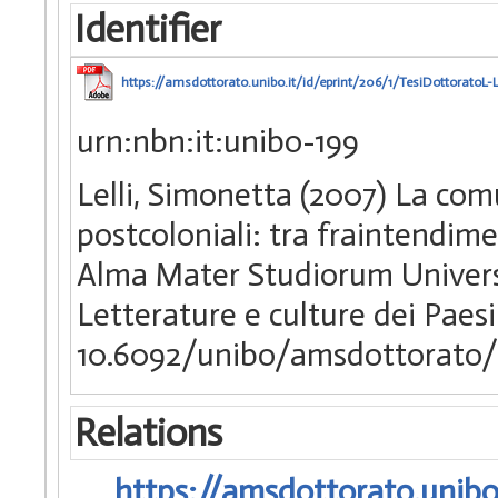
Identifier
https://amsdottorato.unibo.it/id/eprint/206/1/TesiDottoratoL-
urn:nbn:it:unibo-199
Lelli, Simonetta (2007) La comu
postcoloniali: tra fraintendime
Alma Mater Studiorum Universi
Letterature e culture dei Paesi
10.6092/unibo/amsdottorato/
Relations
https://amsdottorato.unibo