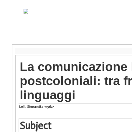
La comunicazione li
postcoloniali: tra 
linguaggi
Lelli, Simonetta <1967>
Subject