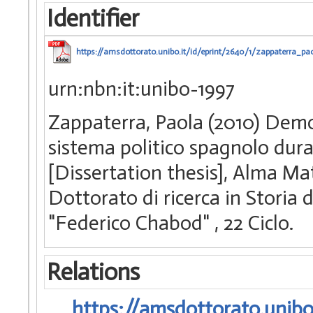
Identifier
https://amsdottorato.unibo.it/id/eprint/2640/1/zappaterra_pao
urn:nbn:it:unibo-1997
Zappaterra, Paola (2010) Dem
sistema politico spagnolo dura
[Dissertation thesis], Alma Ma
Dottorato di ricerca in Storia 
"Federico Chabod"
, 22 Ciclo.
Relations
https://amsdottorato.unibo