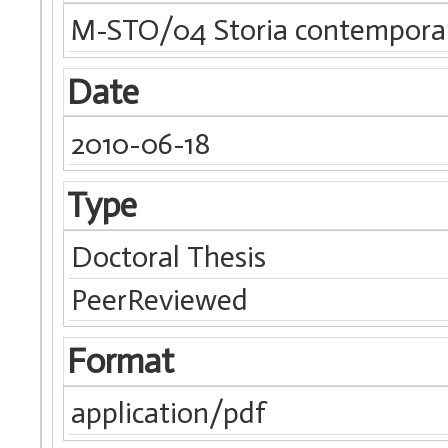
M-STO/04 Storia contempor
Date
2010-06-18
Type
Doctoral Thesis
PeerReviewed
Format
application/pdf