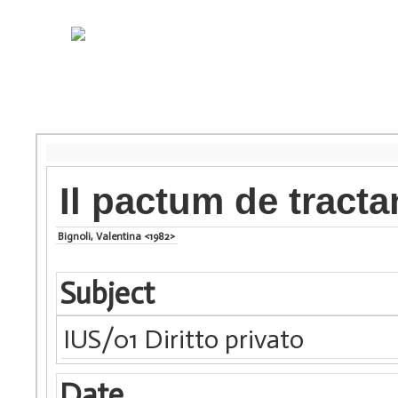
Il pactum de tract
Bignoli, Valentina <1982>
Subject
IUS/01 Diritto privato
Date