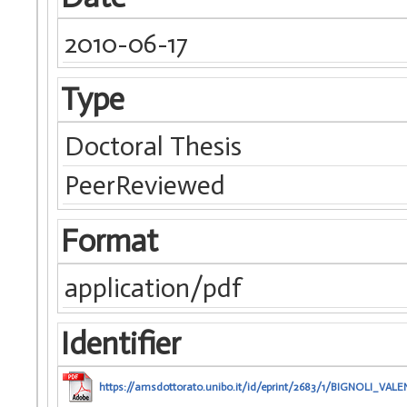
2010-06-17
Type
Doctoral Thesis
PeerReviewed
Format
application/pdf
Identifier
https://amsdottorato.unibo.it/id/eprint/2683/1/BIGNOLI_VALE