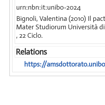
urn:nbn:it:unibo-2024
Bignoli, Valentina (2010) Il pa
Mater Studiorum Università di B
, 22 Ciclo.
Relations
https://amsdottorato.unibo