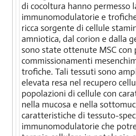
di cocoltura hanno permesso la
immunomodulatorie e trofiche.
ricca sorgente di cellule sta
amniotica, dal corion e dalla 
sono state ottenute MSC con p
commissionamenti mesenchima
trofiche. Tali tessuti sono am
elevata resa nel recupero cellul
popolazioni di cellule con car
nella mucosa e nella sottomuc
caratteristiche di tessuto-speci
immunomodulatorie che potreb