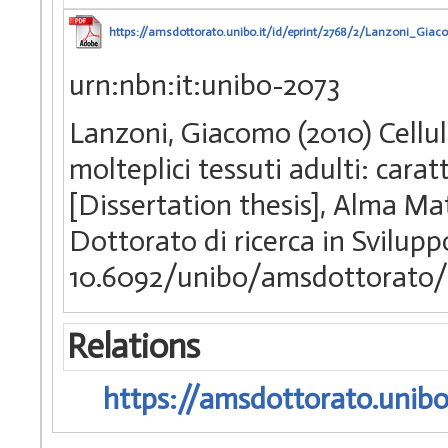
https://amsdottorato.unibo.it/id/eprint/2768/2/Lanzoni_Giac
urn:nbn:it:unibo-2073
Lanzoni, Giacomo (2010) Cellu
molteplici tessuti adulti: carat
[Dissertation thesis], Alma Ma
Dottorato di ricerca in Svilu
10.6092/unibo/amsdottorato/
Relations
https://amsdottorato.unibo