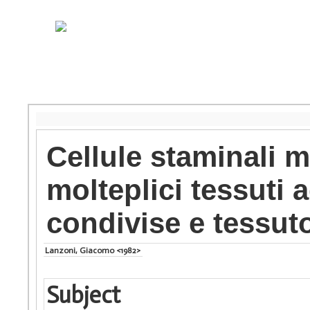
Cellule staminali
molteplici tessuti a
condivise e tessuto
Lanzoni, Giacomo <1982>
Subject