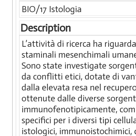
BIO/17 Istologia
Description
L’attività di ricerca ha riguard
staminali mesenchimali umane 
Sono state investigate sorgent
da conflitti etici, dotate di va
dalla elevata resa nel recupero 
ottenute dalle diverse sorgent
immunofenotipicamente, commi
specifici per i diversi tipi cel
istologici, immunoistochimici,