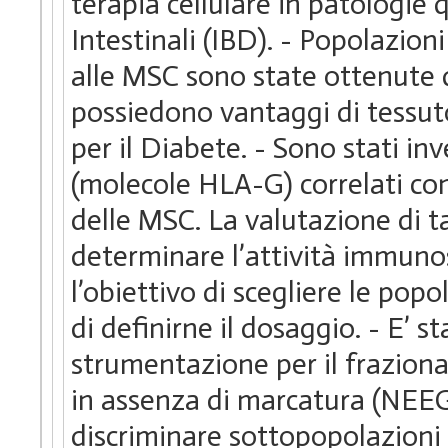
terapia cellulare in patologie
Intestinali (IBD). - Popolazioni
alle MSC sono state ottenute d
possiedono vantaggi di tessuto-
per il Diabete. - Sono stati in
(molecole HLA-G) correlati con
delle MSC. La valutazione di t
determinare l’attività immunos
l’obiettivo di scegliere le pop
di definirne il dosaggio. - E’
strumentazione per il frazion
in assenza di marcatura (NEE
discriminare sottopopolazioni c