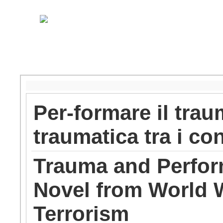
Per-formare il trau
traumatica tra i con
Trauma and Perform
Novel from World 
Terrorism