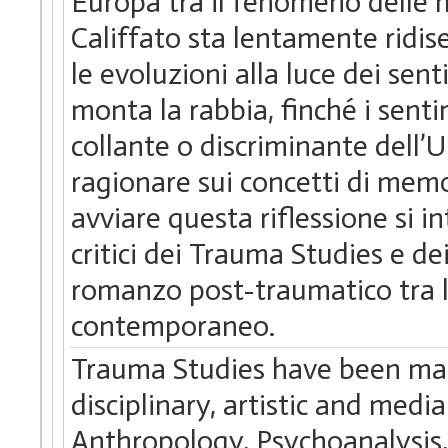
Europa tra il fenomeno delle mi
Califfato sta lentamente ridis
le evoluzioni alla luce dei sen
monta la rabbia, finché i senti
collante o discriminante dell’U
ragionare sui concetti di memor
avviare questa riflessione si i
critici dei Trauma Studies e de
romanzo post-traumatico tra le
contemporaneo.
Trauma Studies have been mar
disciplinary, artistic and medi
Anthropology, Psychoanalysis,