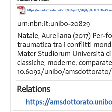
https://amsdottorato.unibo.it/id/eprint/7898/1/AUREL
urn:nbn:it:unibo-20829
Natale, Aureliana (2017) Per-f
traumatica tra i conflitti mondi
Mater Studiorum Università di 
classiche, moderne, comparate
10.6092/unibo/amsdottorato/
Relations
https://amsdottorato.unibo