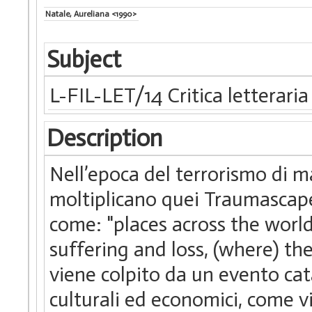
Natale, Aureliana <1990>
Subject
L-FIL-LET/14 Critica letterari
Description
Nell’epoca del terrorismo di ma
moltiplicano quei Traumascape
come: "places across the world
suffering and loss, (where) th
viene colpito da un evento catas
culturali ed economici, come vi