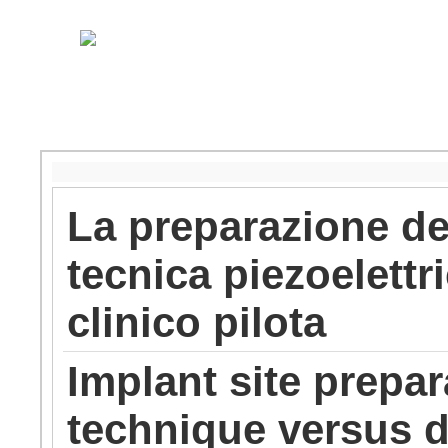
La preparazione del
tecnica piezoelettr
clinico pilota
Implant site prepar
technique versus dr