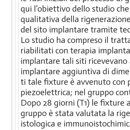
qui l’obiettivo dello studio ch
qualitativa della rigenerazion
del sito implantare tramite te
Lo studio ha compreso il tratta
riabilitati con terapia implant
implantare tali siti ricevevano
implantare aggiuntiva di dimen
ti tale fixture è avvenuto con
piezoelettrica; nel gruppo con
Dopo 28 giorni (T1) le fixture
gruppo è stata valutata la rig
istologica e immunoistochimic