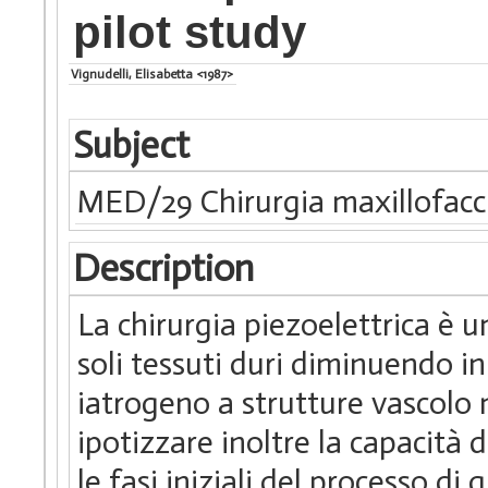
pilot study
Vignudelli, Elisabetta <1987>
Subject
MED/29 Chirurgia maxillofacc
Description
La chirurgia piezoelettrica è u
soli tessuti duri diminuendo in
iatrogeno a strutture vascolo 
ipotizzare inoltre la capacità 
le fasi iniziali del processo d