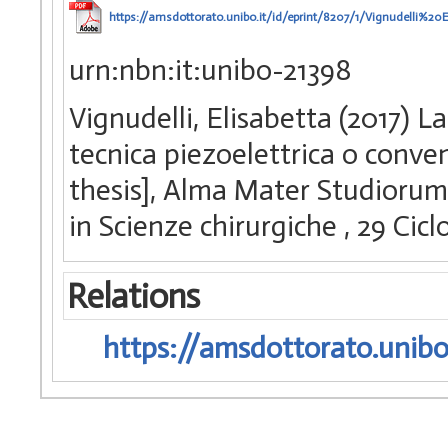
https://amsdottorato.unibo.it/id/eprint/8207/1/Vignudelli%20E
urn:nbn:it:unibo-21398
Vignudelli, Elisabetta (2017) L
tecnica piezoelettrica o conven
thesis], Alma Mater Studiorum 
in Scienze chirurgiche
, 29 Cic
Relations
https://amsdottorato.unibo