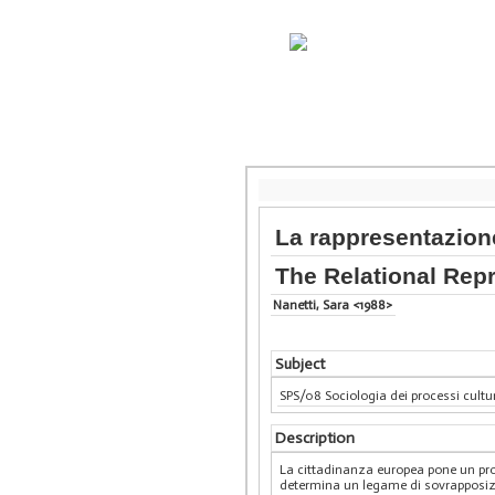
La rappresentazione
The Relational Rep
Nanetti, Sara <1988>
Subject
SPS/08 Sociologia dei processi cultu
Description
La cittadinanza europea pone un prob
determina un legame di sovrapposizi