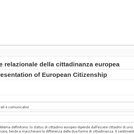
 relazionale della cittadinanza europea
resentation of European Citizenship
rali e comunicativi
lema definitorio: lo status di cittadino europeo dipende dall’essere cittadini di uno
one, tende a mascherare la differenza delle due forme di cittadinanza. Il sentimen