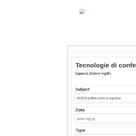
Tecnologie di conf
Capacci, Enrico <1978>
Subject
AGR/09 Meccanica agraria
Date
2010-05-31
Type