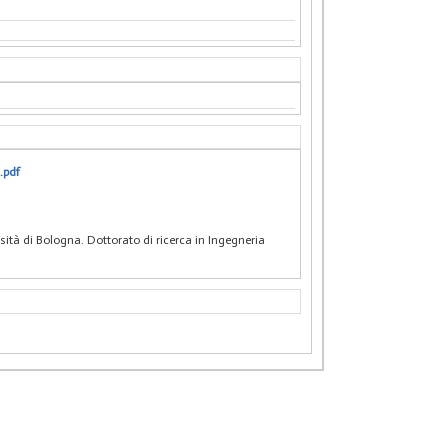
.pdf
ità di Bologna. Dottorato di ricerca in Ingegneria