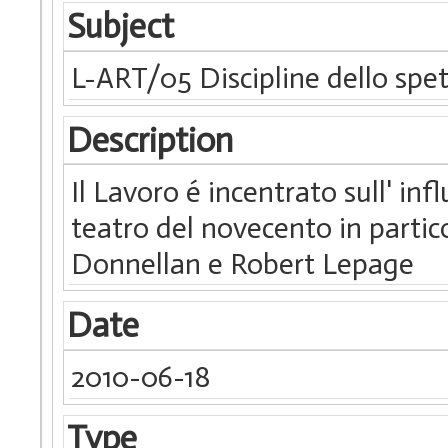
Subject
L-ART/05 Discipline dello spe
Description
Il Lavoro é incentrato sull' in
teatro del novecento in partic
Donnellan e Robert Lepage
Date
2010-06-18
Type