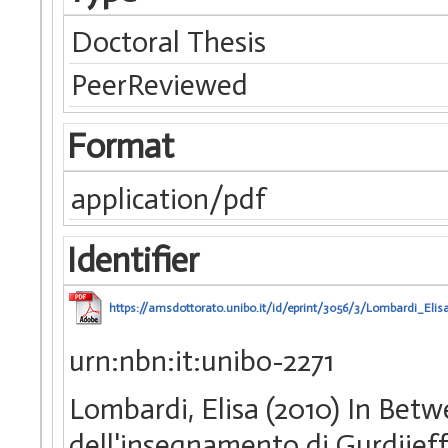
Doctoral Thesis
PeerReviewed
Format
application/pdf
Identifier
https://amsdottorato.unibo.it/id/eprint/3056/3/Lombardi_Elisa
urn:nbn:it:unibo-2271
Lombardi, Elisa (2010) In Betw
dell'insegnamento di Gurdjieff