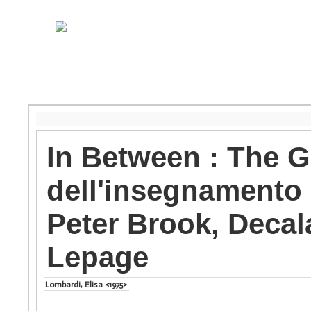
In Between : The Ga
dell'insegnamento d
Peter Brook, Decal
Lepage
Lombardi, Elisa <1975>