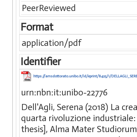
PeerReviewed
Format
application/pdf
Identifier
https://amsdottorato.unibo.it/id/eprint/8425/1/DELLAGLI_SER
urn:nbn:it:unibo-22776
Dell'Agli, Serena (2018) La crea
quarta rivoluzione industriale
thesis], Alma Mater Studiorum 