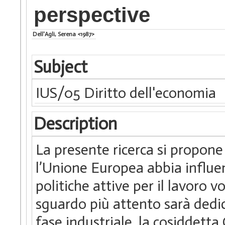
perspective
Dell'Agli, Serena <1987>
Subject
IUS/05 Diritto dell'economia
Description
La presente ricerca si propon
l’Unione Europea abbia influen
politiche attive per il lavoro v
sguardo più attento sarà dedic
fase industriale, la cosiddetta