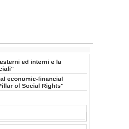
esterni ed interni e la
iali"
nal economic-financial
illar of Social Rights"