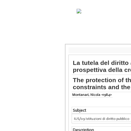
La tutela del diritto
prospettiva della cr
The protection of t
constraints and the
Montanari, Nicola <1984>
Subject
IUS/09 Istituzioni di diritto pubblico
Description