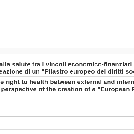
 alla salute tra i vincoli economico-finanziari 
eazione di un "Pilastro europeo dei diritti soc
he right to health between external and inter
 perspective of the creation of a "European P