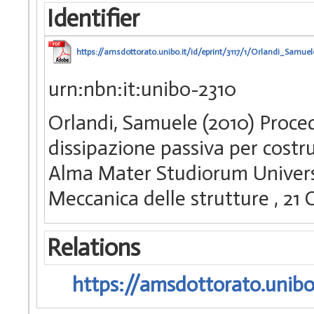
Identifier
https://amsdottorato.unibo.it/id/eprint/3117/1/Orlandi_Samue
urn:nbn:it:unibo-2310
Orlandi, Samuele (2010) Proced
dissipazione passiva per costru
Alma Mater Studiorum Universi
Meccanica delle strutture
, 21
Relations
https://amsdottorato.unibo.