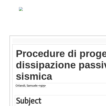
Procedure di proge
dissipazione passi
sismica
Orlandi, Samuele <1979>
Subject