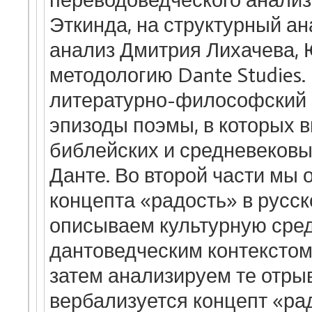
переводоведческого анализ
Эткинда, на структурный а
анализ Дмитрия Лихачева, 
методологию Dante Studies
литературно-философский 
эпизоды поэмы, в которых в
библейских и средневековы
Данте. Во второй части мы
концепта «радость» в русско
описываем культурную среду
дантоведческим контекстом
затем анализируем те отрыв
вербализуется концепт «рад