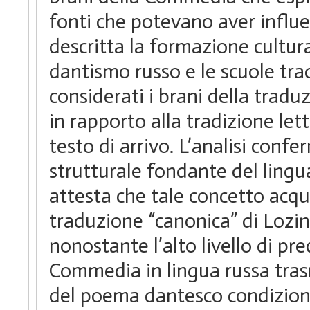
fonti che potevano aver influ
descritta la formazione cultural
dantismo russo e le scuole tra
considerati i brani della traduzi
in rapporto alla tradizione let
testo di arrivo. L’analisi conf
strutturale fondante del ling
attesta che tale concetto acquis
traduzione “canonica” di Lozin
nonostante l’alto livello di pre
Commedia in lingua russa tras
del poema dantesco condiziona