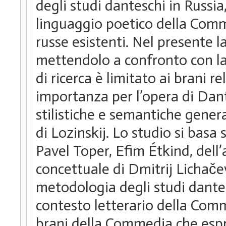
degli studi danteschi in Russia
linguaggio poetico della Comm
russe esistenti. Nel presente 
mettendolo a confronto con la 
di ricerca è limitato ai brani re
importanza per l’opera di Dant
stilistiche e semantiche gener
di Lozinskij. Lo studio si basa
Pavel Toper, Efim Étkind, dell’a
concettuale di Dmitrij Lichače
metodologia degli studi dantesc
contesto letterario della Com
brani della Commedia che esprim