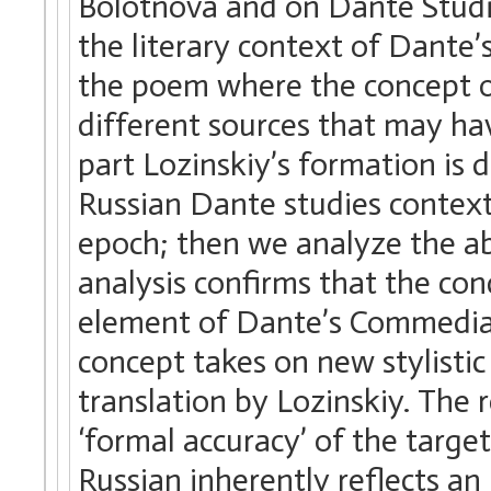
Bolotnova and on Dante Studi
the literary context of Dante
the poem where the concept of 
different sources that may ha
part Lozinskiy’s formation is 
Russian Dante studies context 
epoch; then we analyze the abs
analysis confirms that the conc
element of Dante’s Commedia 
concept takes on new stylistic
translation by Lozinskiy. The 
‘formal accuracy’ of the targe
Russian inherently reflects an