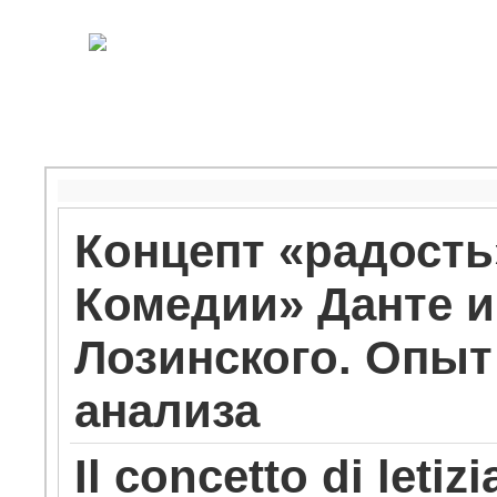
Концепт «радость
Комедии» Данте и
Лозинского. Опыт
анализа
Il concetto di leti