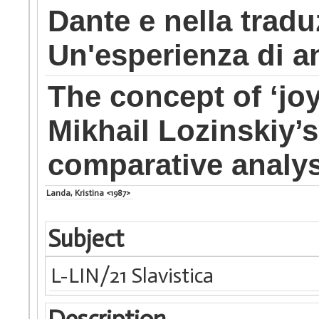
Dante e nella tradu
Un'esperienza di an
The concept of ‘jo
Mikhail Lozinskiy’s
comparative analys
Landa, Kristina <1987>
Subject
L-LIN/21 Slavistica