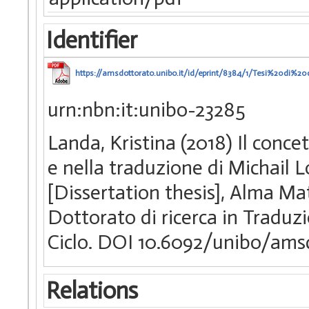
Identifier
https://amsdottorato.unibo.it/id/eprint/8384/1/Tesi%20di%20
urn:nbn:it:unibo-23285
Landa, Kristina (2018) Il conce
e nella traduzione di Michail L
[Dissertation thesis], Alma Ma
Dottorato di ricerca in Traduzi
Ciclo. DOI 10.6092/unibo/ams
Relations