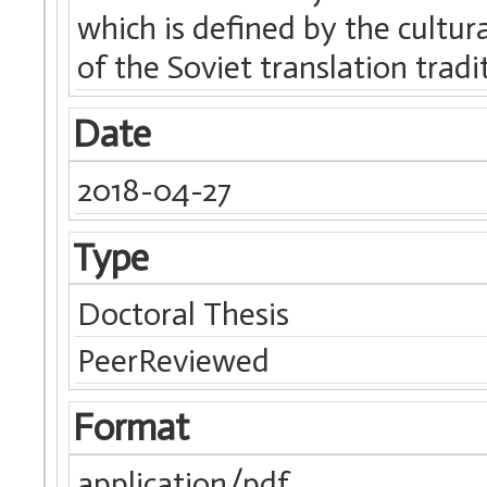
which is defined by the cultur
of the Soviet translation tradi
Date
2018-04-27
Type
Doctoral Thesis
PeerReviewed
Format
application/pdf