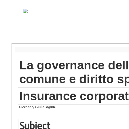
La governance delle
comune e diritto s
Insurance corpora
Giordano, Giulia <1988>
Subject