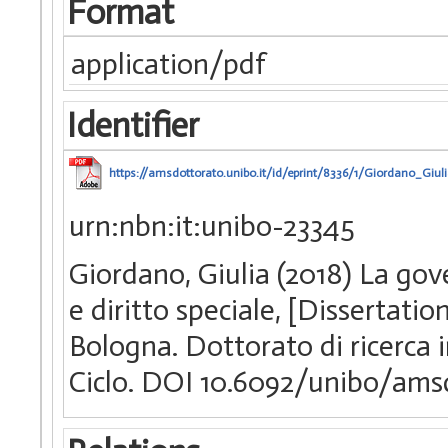
Format
application/pdf
Identifier
https://amsdottorato.unibo.it/id/eprint/8336/1/Giordano_Giuli
urn:nbn:it:unibo-23345
Giordano, Giulia (2018) La gov
e diritto speciale, [Dissertati
Bologna. Dottorato di ricerca i
Ciclo. DOI 10.6092/unibo/ams