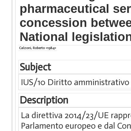
pharmaceutical se
concession betwee
National legislatio
Calzoni, Roberto <1984>
Subject
IUS/10 Diritto amministrativo
Description
La direttiva 2014/23/UE rappr
Parlamento europeo e dal Consi