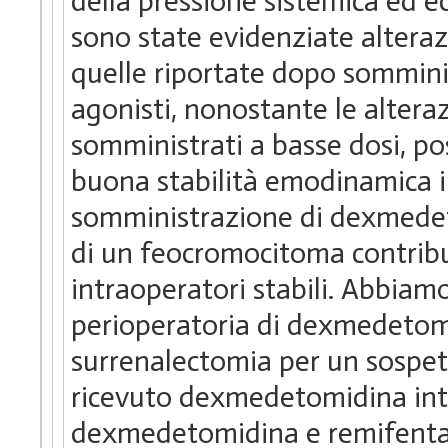
della pressione sistemica ed e
sono state evidenziate alteraz
quelle riportate dopo somminis
agonisti, nonostante le altera
somministrati a basse dosi, p
buona stabilità emodinamica in
somministrazione di dexmedet
di un feocromocitoma contrib
intraoperatori stabili. Abbiam
perioperatoria di dexmedetomi
surrenalectomia per un sospe
ricevuto dexmedetomidina int
dexmedetomidina e remifentani