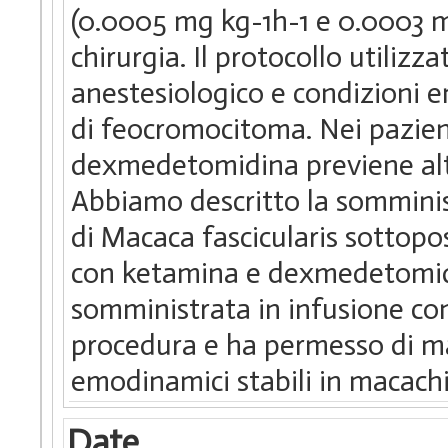
(0.0005 mg kg-1h-1 e 0.0003 m
chirurgia. Il protocollo utili
anestesiologico e condizioni 
di feocromocitoma. Nei pazient
dexmedetomidina previene alter
Abbiamo descritto la sommini
di Macaca fascicularis sottopos
con ketamina e dexmedetomid
somministrata in infusione con
procedura e ha permesso di m
emodinamici stabili in macachi
Date