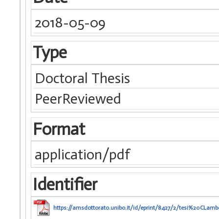
2018-05-09
Type
Doctoral Thesis
PeerReviewed
Format
application/pdf
Identifier
https://amsdottorato.unibo.it/id/eprint/8427/2/tesi%20CLambe