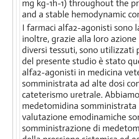
mg kg-1h-1) throughout the p
and a stable hemodynamic con
I farmaci alfa2-agonisti sono l
inoltre, grazie alla loro azione
diversi tessuti, sono utilizzati
del presente studio è stato qu
alfa2-agonisti in medicina vet
somministrata ad alte dosi co
cateterismo uretrale. Abbiamo 
medetomidina somministrata al 
valutazione emodinamiche son
somministrazione di medetomid