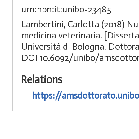
urn:nbn:it:unibo-23485
Lambertini, Carlotta (2018) Nuo
medicina veterinaria, [Dissert
Università di Bologna. Dottorat
DOI 10.6092/unibo/amsdottor
Relations
https://amsdottorato.unibo