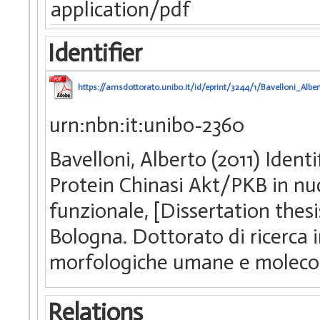
application/pdf
Identifier
https://amsdottorato.unibo.it/id/eprint/3244/1/Bavelloni_Alber
urn:nbn:it:unibo-2360
Bavelloni, Alberto (2011) Identi
Protein Chinasi Akt/PKB in nuc
funzionale, [Dissertation thes
Bologna. Dottorato di ricerca 
morfologiche umane e moleco
Relations