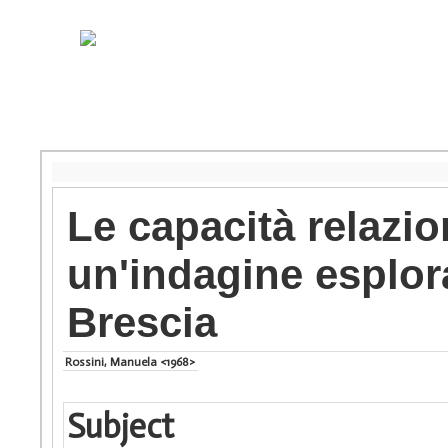
Le capacità relazion
un'indagine esplorat
Brescia
Rossini, Manuela <1968>
Subject