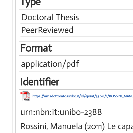
Type
Doctoral Thesis
PeerReviewed
Format
application/pdf
Identifier
https://amsdottorato.unibo.it/id/eprint/3300/1/ROSSINI_MAN
urn:nbn:it:unibo-2388
Rossini, Manuela (2011) Le capa