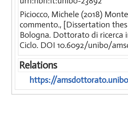
urn:nbn:it:unibo-23892
Piciocco, Michele (2018) Monte
commento., [Dissertation thes
Bologna. Dottorato di ricerca in
Ciclo. DOI 10.6092/unibo/ams
Relations
https://amsdottorato.unibo