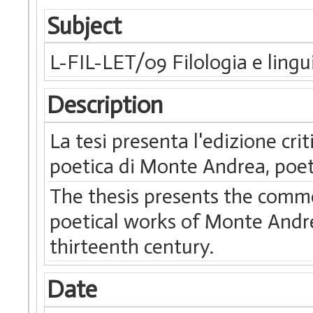
Subject
L-FIL-LET/09 Filologia e ling
Description
La tesi presenta l'edizione cr
poetica di Monte Andrea, poet
The thesis presents the comme
poetical works of Monte Andre
thirteenth century.
Date