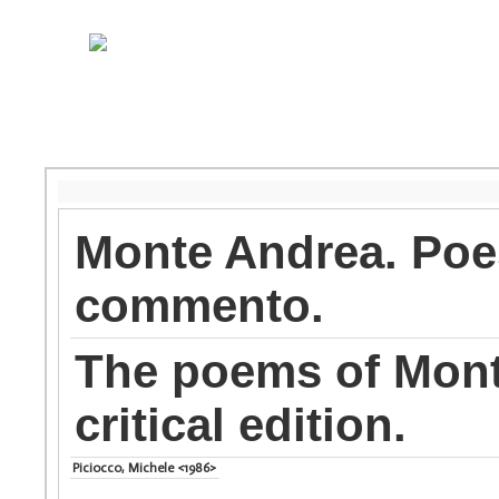
Monte Andrea. Poes
commento.
The poems of Mon
critical edition.
Piciocco, Michele <1986>