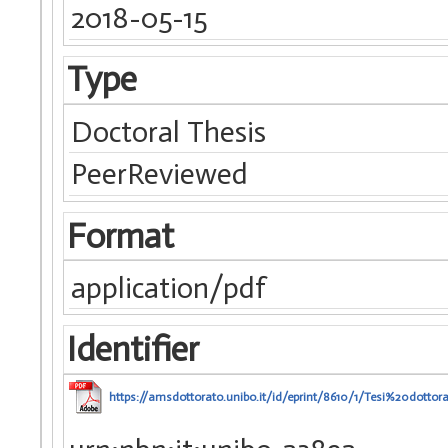
2018-05-15
Type
Doctoral Thesis
PeerReviewed
Format
application/pdf
Identifier
https://amsdottorato.unibo.it/id/eprint/8610/1/Tesi%20dottora