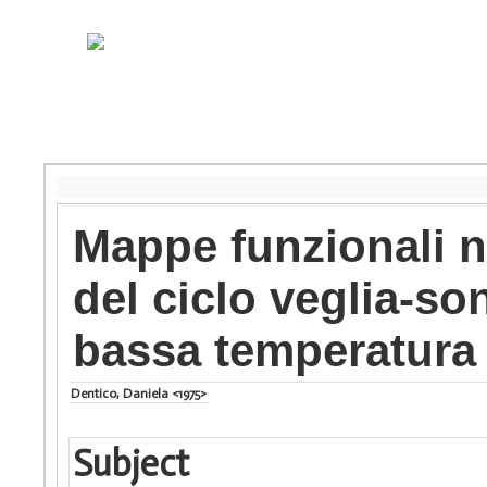
Mappe funzionali n
del ciclo veglia-s
bassa temperatura
Dentico, Daniela <1975>
Subject