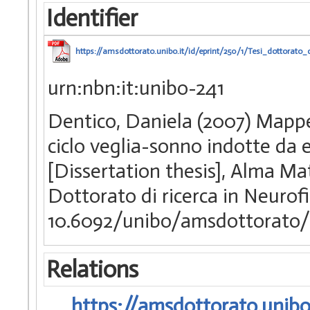
Identifier
https://amsdottorato.unibo.it/id/eprint/250/1/Tesi_dottorato
urn:nbn:it:unibo-241
Dentico, Daniela (2007) Mappe
ciclo veglia-sonno indotte da
[Dissertation thesis], Alma Ma
Dottorato di ricerca in Neurof
10.6092/unibo/amsdottorato/
Relations
https://amsdottorato.unibo