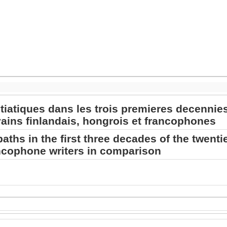
itiatiques dans les trois premieres decennie
ivains finlandais, hongrois et francophones
paths in the first three decades of the twenti
cophone writers in comparison