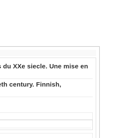
s du XXe siecle. Une mise en
eth century. Finnish,