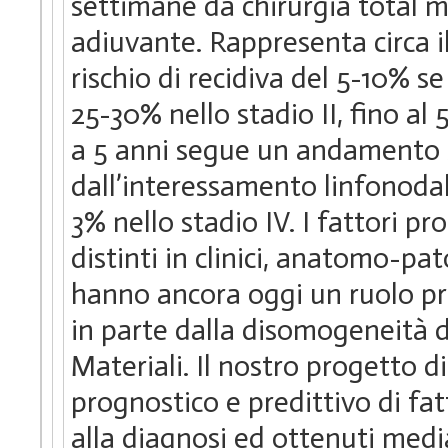
settimane da chirurgia total 
adiuvante. Rappresenta circa il
rischio di recidiva del 5-10% se
25-30% nello stadio II, fino al
a 5 anni segue un andamento 
dall’interessamento linfonodal
3% nello stadio IV. I fattori p
distinti in clinici, anatomo-pa
hanno ancora oggi un ruolo pro
in parte dalla disomogeneità de
Materiali. Il nostro progetto di
prognostico e predittivo di fat
alla diagnosi ed ottenuti medi