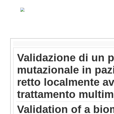
Validazione di un p
mutazionale in pazi
retto localmente a
trattamento multi
Validation of a bi