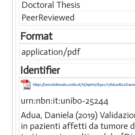
Doctoral Thesis
PeerReviewed
Format
application/pdf
Identifier
https://amsdottorato.unibo.it/id/eprint/8920/1/Adua%20Dani
urn:nbn:it:unibo-25244
Adua, Daniela (2019) Validazio
in pazienti affetti da tumore 