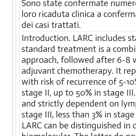
Sono state confermate numerose
loro ricaduta clinica a confer
dei casi trattati.
Introduction. LARC includes sta
standard treatment is a com
approach, followed after 6-8 
adjuvant chemotherapy. It rep
with risk of recurrence of 5-10
stage II, up to 50% in stage III
and strictly dependent on lym
stage III, less than 3% in stag
LARC can be distinguished in 