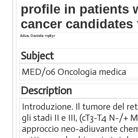
profile in patients
cancer candidates 
Adua, Daniela <1983>
Subject
MED/06 Oncologia medica
Description
Introduzione. Il tumore del 
gli stadi II e III, (cT3-T4 N-/+
approccio neo-adiuvante chem