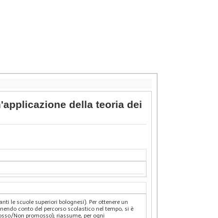
'applicazione della teoria dei
anti le scuole superiori bolognesi). Per ottenere un
enendo conto del percorso scolastico nel tempo, si è
romosso/Non promosso); riassume, per ogni