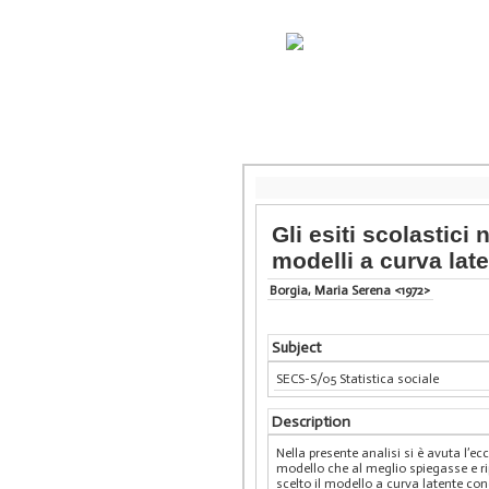
Gli esiti scolastici
modelli a curva lat
Borgia, Maria Serena <1972>
Subject
SECS-S/05 Statistica sociale
Description
Nella presente analisi si è avuta l’ec
modello che al meglio spiegasse e ri
scelto il modello a curva latente co