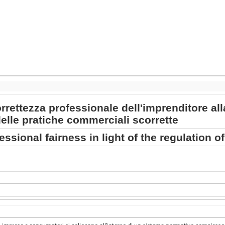
rettezza professionale dell'imprenditore all
lle pratiche commerciali scorrette
ssional fairness in light of the regulation o