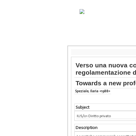
Verso una nuova cor
regolamentazione de
Towards a new profe
Speziale, Ilaria <1988>
Subject
IUS/01 Diritto privato
Description