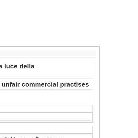
a luce della
f unfair commercial practises