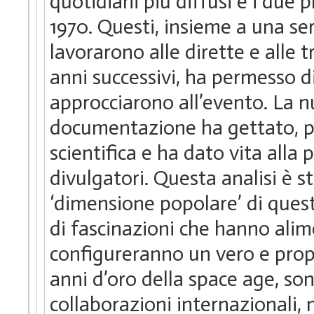
quotidiani più diffusi e i due p
1970. Questi, insieme a una ser
lavorarono alle dirette e alle 
anni successivi, ha permesso di
approcciarono all’evento. La 
documentazione ha gettato, pr
scientifica e ha dato vita alla 
divulgatori. Questa analisi è 
‘dimensione popolare’ di quest
di fascinazioni che hanno alim
configureranno un vero e propr
anni d’oro della space age, sono 
collaborazioni internazionali,