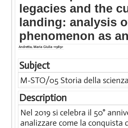
legacies and the cu
landing: analysis o
phenomenon as an 
Andretta, Maria Giulia <1989>
Subject
M-STO/05 Storia della scienza
Description
Nel 2019 si celebra il 50° anni
analizzare come la conquista d