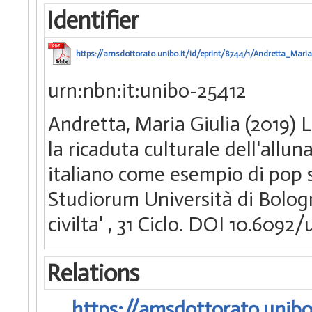
Identifier
https://amsdottorato.unibo.it/id/eprint/8744/1/Andretta_Maria
urn:nbn:it:unibo-25412
Andretta, Maria Giulia (2019) L
la ricaduta culturale dell'allu
italiano come esempio di pop s
Studiorum Università di Bologn
civilta'
, 31 Ciclo. DOI 10.609
Relations
https://amsdottorato.unibo