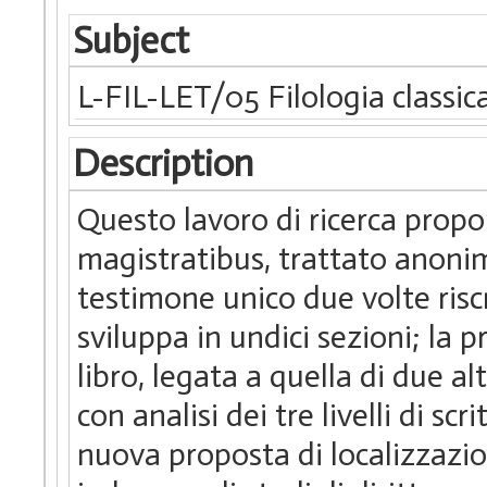
Subject
L-FIL-LET/05 Filologia classic
Description
Questo lavoro di ricerca prop
magistratibus, trattato anoni
testimone unico due volte riscri
sviluppa in undici sezioni; la 
libro, legata a quella di due altr
con analisi dei tre livelli di scr
nuova proposta di localizzazion