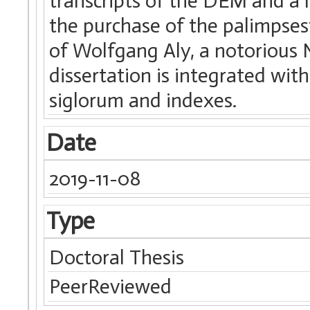
transcripts of the DEM and a 
the purchase of the palimpses
of Wolfgang Aly, a notorious N
dissertation is integrated wit
siglorum and indexes.
Date
2019-11-08
Type
Doctoral Thesis
PeerReviewed