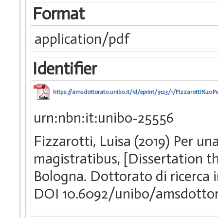
Format
application/pdf
Identifier
https://amsdottorato.unibo.it/id/eprint/9123/1/Fizzarott
urn:nbn:it:unibo-25556
Fizzarotti, Luisa (2019) Per u
magistratibus, [Dissertation t
Bologna. Dottorato di ricerca i
DOI 10.6092/unibo/amsdottor