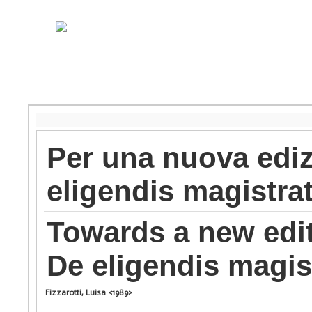
Per una nuova ediz
eligendis magistra
Towards a new edit
De eligendis magis
Fizzarotti, Luisa <1989>