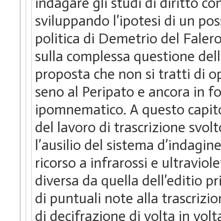
indagare gli studi di diritto c
sviluppando l’ipotesi di un poss
politica di Demetrio del Falero
sulla complessa questione dell
proposta che non si tratti di o
seno al Peripato e ancora in fo
ipomnematico. A questo capitol
del lavoro di trascrizione svol
l’ausilio del sistema d’indagin
ricorso a infrarossi e ultraviol
diversa da quella dell’editio p
di puntuali note alla trascrizio
di decifrazione di volta in vol