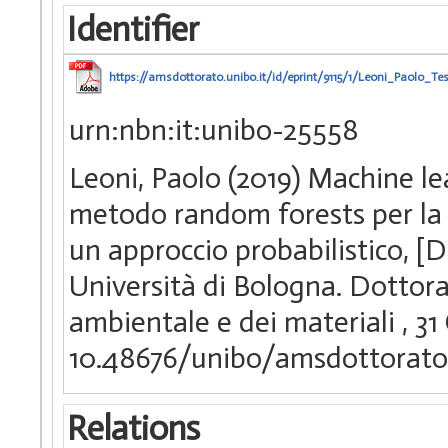
Identifier
https://amsdottorato.unibo.it/id/eprint/9115/1/Leoni_Paolo_Tes
urn:nbn:it:unibo-25558
Leoni, Paolo (2019) Machine lea
metodo random forests per la p
un approccio probabilistico, [
Università di Bologna. Dottorat
ambientale e dei materiali
, 31
10.48676/unibo/amsdottorato
Relations