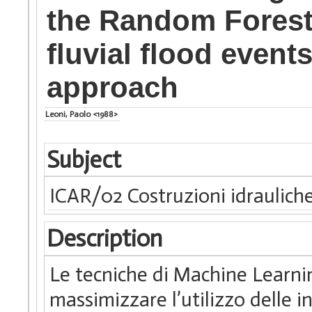
the Random Forests
fluvial flood events
approach
Leoni, Paolo <1988>
Subject
ICAR/02 Costruzioni idrauliche
Description
Le tecniche di Machine Learni
massimizzare l’utilizzo delle 