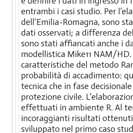
e definire i dati in ingresso i
entrambi i casi studio. Per l’e
dell’Emilia-Romagna, sono stat
dati osservati; a differenza de
sono stati affiancati anche i d
modellistica Mike11 NAM/HD. S
caratteristiche del metodo Ra
probabilità di accadimento: q
tecnica che in fase decisionale 
protezione civile. L'elaborazion
effettuati in ambiente R. Al te
incoraggianti risultati ottenut
sviluppato nel primo caso studi