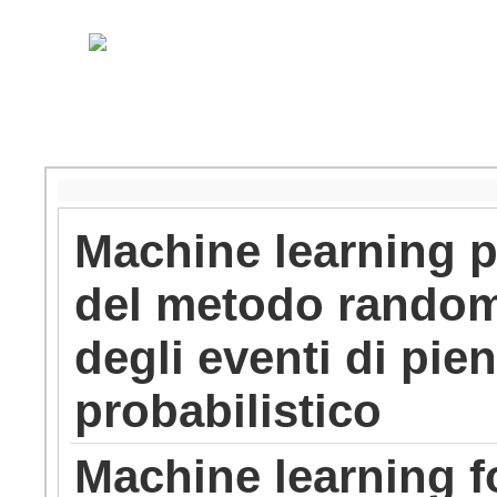
Machine learning pe
del metodo random 
degli eventi di pie
probabilistico
Machine learning f