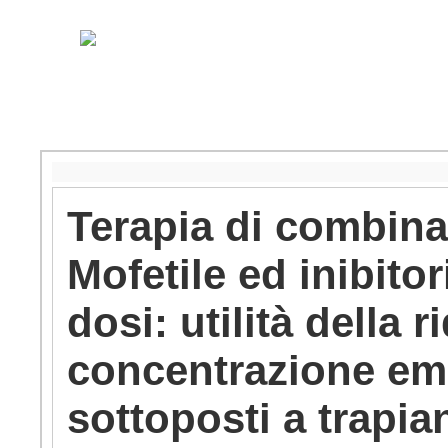
Terapia di combin
Mofetile ed inibito
dosi: utilità della 
concentrazione ema
sottoposti a trapia