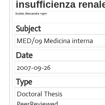
insufficienza renal
Scuteri, Alessandra <1971>
Subject
MED/09 Medicina interna
Date
2007-09-26
Type
Doctoral Thesis
PeerReviewed