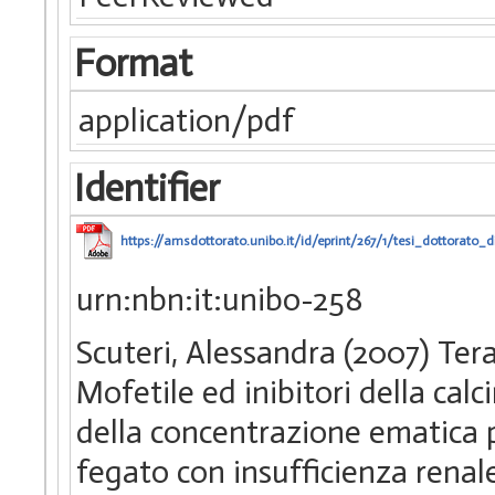
Format
application/pdf
Identifier
https://amsdottorato.unibo.it/id/eprint/267/1/tesi_dottorato
urn:nbn:it:unibo-258
Scuteri, Alessandra (2007) Te
Mofetile ed inibitori della calc
della concentrazione ematica p
fegato con insufficienza renale