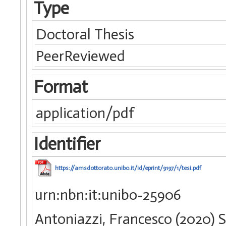
Type
Doctoral Thesis
PeerReviewed
Format
application/pdf
Identifier
https://amsdottorato.unibo.it/id/eprint/9197/1/tesi.pdf
urn:nbn:it:unibo-25906
Antoniazzi, Francesco (2020)