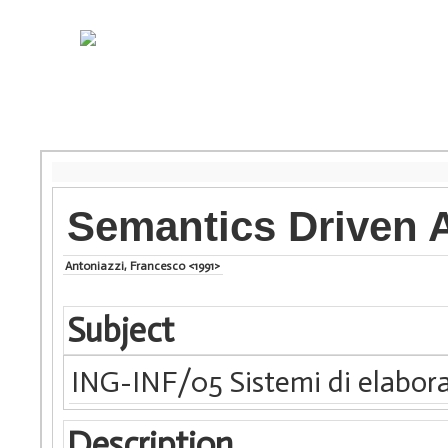
Semantics Driven
Antoniazzi, Francesco <1991>
Subject
ING-INF/05 Sistemi di elabora
Description