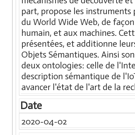
mécanismes de découverte et u
part, propose les instruments 
du World Wide Web, de façon à 
humain, et aux machines. Cett
présentées, et additionne leur
Objets Sémantiques. Ainsi sont
deux ontologies: celle de l'In
description sémantique de l'I
avancer l'état de l'art de la rec
Date
2020-04-02