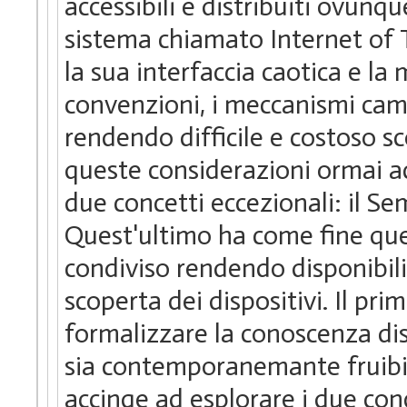
accessibili e distribuiti ovunq
sistema chiamato Internet of T
la sua interfaccia caotica e la 
convenzioni, i meccanismi camb
rendendo difficile e costoso sc
queste considerazioni ormai a
due concetti eccezionali: il S
Quest'ultimo ha come fine quell
condiviso rendendo disponibili
scoperta dei dispositivi. Il pri
formalizzare la conoscenza d
sia contemporanemante fruibil
accinge ad esplorare i due conc