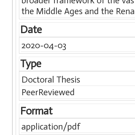
broader framework of the vas
the Middle Ages and the Rena
Date
2020-04-03
Type
Doctoral Thesis
PeerReviewed
Format
application/pdf