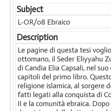
Subject
L-OR/08 Ebraico
Description
Le pagine di questa tesi vogli
ottomano, il Seder Eliyyahu Zu
di Candia Elia Capsali, nel su
capitoli del primo libro. Quest
religione islamica, al sorgere
fatti legati alla conquista di 
II e la comunità ebraica. Dopo