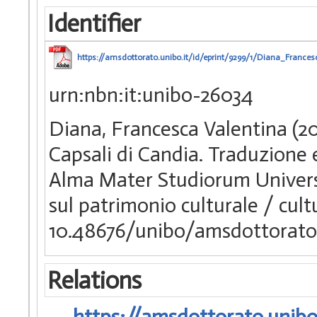
Identifier
https://amsdottorato.unibo.it/id/eprint/9299/1/Diana_Frances
urn:nbn:it:unibo-26034
Diana, Francesca Valentina (202
Capsali di Candia. Traduzione e
Alma Mater Studiorum Universit
sul patrimonio culturale / cult
10.48676/unibo/amsdottorato
Relations