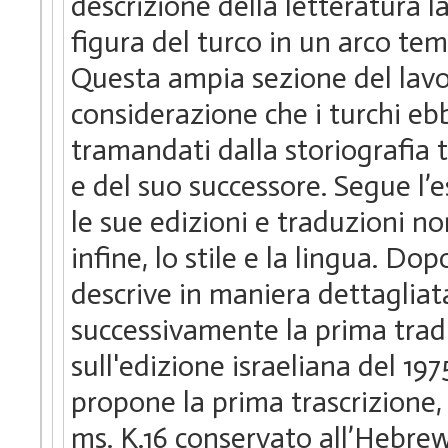
descrizione della letteratura l
figura del turco in un arco tem
Questa ampia sezione del lavor
considerazione che i turchi ebb
tramandati dalla storiografia 
e del suo successore. Segue l’
le sue edizioni e traduzioni no
infine, lo stile e la lingua. Do
descrive in maniera dettagliat
successivamente la prima trad
sull'edizione israeliana del 19
propone la prima trascrizione, 
ms. K.16 conservato all’Hebrew