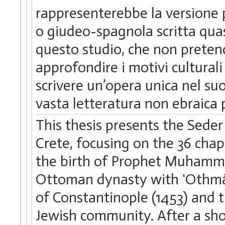
rappresenterebbe la versione pi
o giudeo-spagnola scritta qua
questo studio, che non pretend
approfondire i motivi culturali
scrivere un’opera unica nel su
vasta letteratura non ebraica
This thesis presents the Seder 
Crete, focusing on the 36 chapt
the birth of Prophet Muhammad
Ottoman dynasty with ʻOthmān 
of Constantinople (1453) and 
Jewish community. After a sho