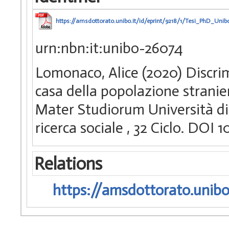
https://amsdottorato.unibo.it/id/eprint/9218/1/Tesi_PhD_Uni
urn:nbn:it:unibo-26074
Lomonaco, Alice (2020) Discrim
casa della popolazione stranie
Mater Studiorum Università di 
ricerca sociale
, 32 Ciclo. DOI
Relations
https://amsdottorato.unibo