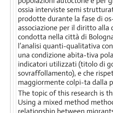
popolazioni autoctone e per gli 
ossia interviste semi struttura
prodotte durante la fase di os
associazione per il diritto alla 
condotta nella città di Bolog
l’analisi quanti-qualitativa c
una condizione abita-tiva pola
indicatori utilizzati (titolo di
sovraffollamento), e che rispe
maggiormente colpi-ta dalla p
The topic of this research is 
Using a mixed method methodo
relationship between migrants