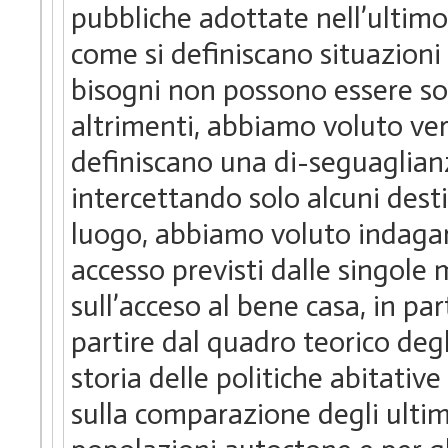
pubbliche adottate nell’ulti
come si definiscano situazioni d
bisogni non possono essere sod
altrimenti, abbiamo voluto ver
definiscano una di-seguaglianz
intercettando solo alcuni dest
luogo, abbiamo voluto indagare
accesso previsti dalle singole
sull’acceso al bene casa, in pa
partire dal quadro teorico deg
storia delle politiche abitative 
sulla comparazione degli ultimi