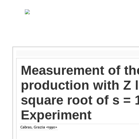
Measurement of the
production with Z l
square root of s =
Experiment
Cabras, Grazia <1990>