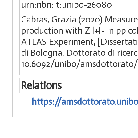
urn:nbn:it:unibo-26080
Cabras, Grazia (2020) Measure
production with Z l+l- in pp co
ATLAS Experiment, [Dissertati
di Bologna. Dottorato di ricerc
10.6092/unibo/amsdottorato/
Relations
https://amsdottorato.unibo