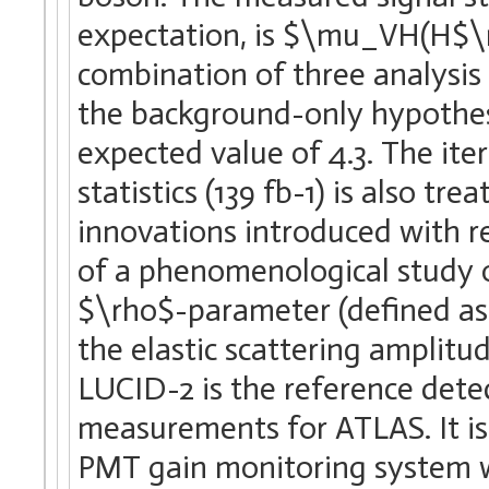
expectation, is $\mu_VH(H$\r
combination of three analysis
the background-only hypothesi
expected value of 4.3. The iter
statistics (139 fb-1) is also tr
innovations introduced with re
of a phenomenological study o
$\rho$-parameter (defined as t
the elastic scattering amplitud
LUCID-2 is the reference detec
measurements for ATLAS. It is 
PMT gain monitoring system wh