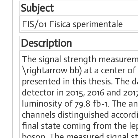
Subject
FIS/01 Fisica sperimentale
Description
The signal strength measure
\rightarrow bb) at a center of 
presented in this thesis. The
detector in 2015, 2016 and 20
luminosity of 79.8 fb-1. The a
channels distinguished accord
final state coming from the le
boson. The measured signal st