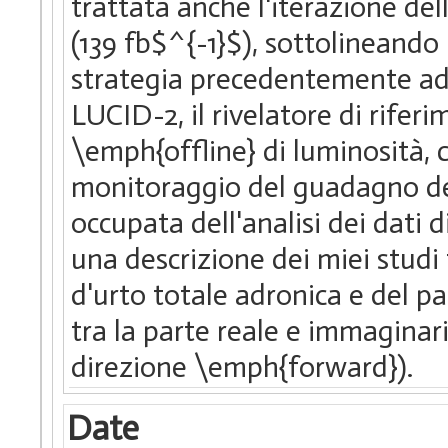
trattata anche l'iterazione dell
(139 fb$^{-1}$), sottolineando 
strategia precedentemente ado
LUCID-2, il rivelatore di rife
\emph{offline} di luminosità, 
monitoraggio del guadagno dei
occupata dell'analisi dei dati d
una descrizione dei miei studi
d'urto totale adronica e del p
tra la parte reale e immaginari
direzione \emph{forward}).
Date