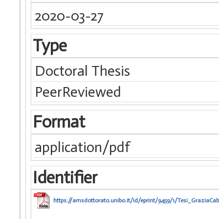
2020-03-27
Type
Doctoral Thesis
PeerReviewed
Format
application/pdf
Identifier
https://amsdottorato.unibo.it/id/eprint/9459/1/Tesi_GraziaCab