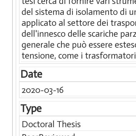
tesi cerca di fornire vari stru
del sistema di isolamento di un
applicato al settore dei traspo
dell'innesco delle scariche par
generale che può essere esteso
tensione, come i trasformatori
Date
2020-03-16
Type
Doctoral Thesis