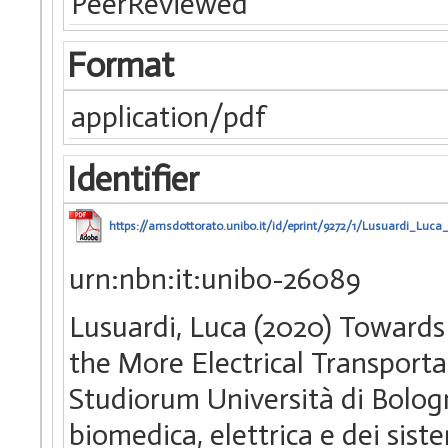
PeerReviewed
Format
application/pdf
Identifier
https://amsdottorato.unibo.it/id/eprint/9272/1/Lusuardi_Luca_
urn:nbn:it:unibo-26089
Lusuardi, Luca (2020) Towards 
the More Electrical Transporta
Studiorum Università di Bologn
biomedica, elettrica e dei sist