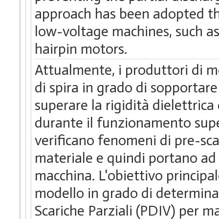
approach has been adopted th
low-voltage machines, such as
hairpin motors.
Attualmente, i produttori di mo
di spira in grado di sopportar
superare la rigidità dielettrica
durante il funzionamento super
verificano fenomeni di pre-sca
materiale e quindi portano ad 
macchina. L'obiettivo principal
modello in grado di determinar
Scariche Parziali (PDIV) per mac