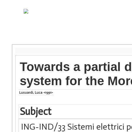
Towards a partial d
system for the Mor
Lusuardi, Luca <1991>
Subject
ING-IND/33 Sistemi elettrici p