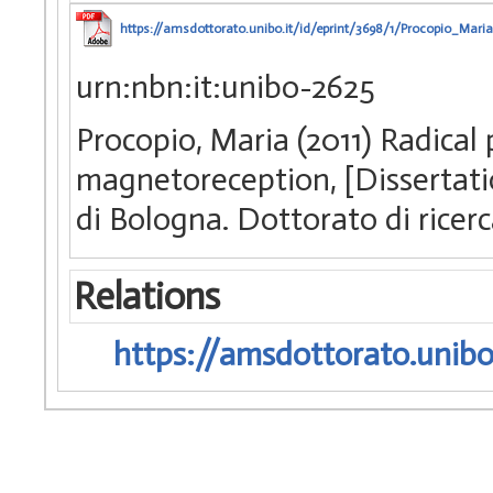
https://amsdottorato.unibo.it/id/eprint/3698/1/Procopio_Maria
urn:nbn:it:unibo-2625
Procopio, Maria (2011) Radical
magnetoreception, [Dissertati
di Bologna. Dottorato di ricerc
Relations
https://amsdottorato.unibo