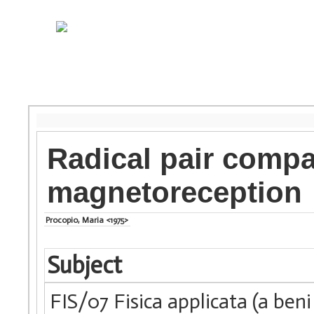
Radical pair compa
magnetoreception
Procopio, Maria <1975>
Subject
FIS/07 Fisica applicata (a beni