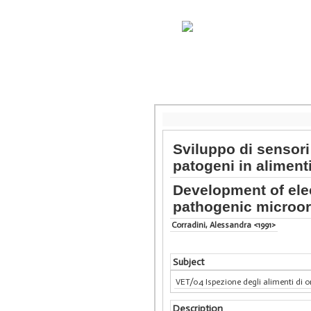
Sviluppo di sensori
patogeni in aliment
Development of ele
pathogenic microor
Corradini, Alessandra <1991>
Subject
VET/04 Ispezione degli alimenti di o
Description