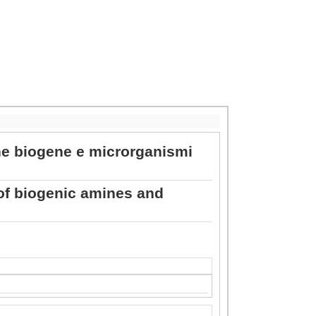
ine biogene e microrganismi
of biogenic amines and