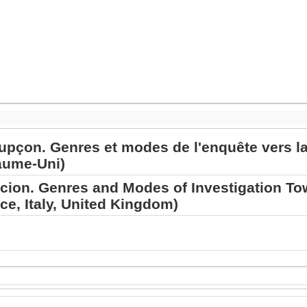
pçon. Genres et modes de l'enquête vers la 
yaume-Uni)
icion. Genres and Modes of Investigation 
e, Italy, United Kingdom)