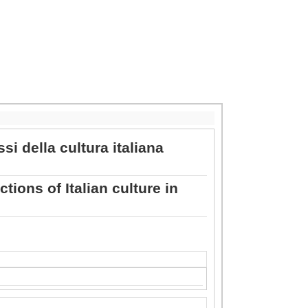
si della cultura italiana
tions of Italian culture in