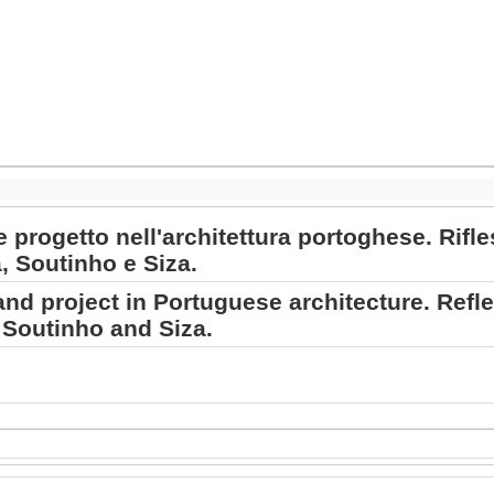
 progetto nell'architettura portoghese. Rifles
a, Soutinho e Siza.
and project in Portuguese architecture. Reflec
 Soutinho and Siza.