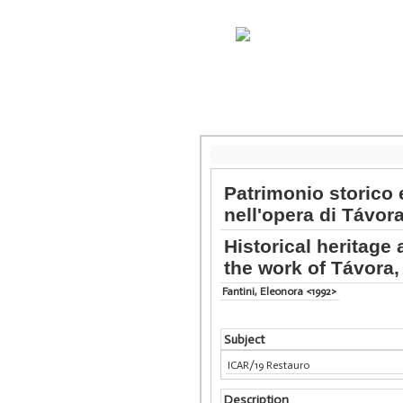
Patrimonio storico e
nell'opera di Távor
Historical heritage 
the work of Távora,
Fantini, Eleonora <1992>
Subject
ICAR/19 Restauro
Description