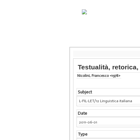
Testualità, retorica,
Nicolini, Francesco <1978>
Subject
L-FIL-LET/12 Linguistica italiana
Date
2011-06-01
Type