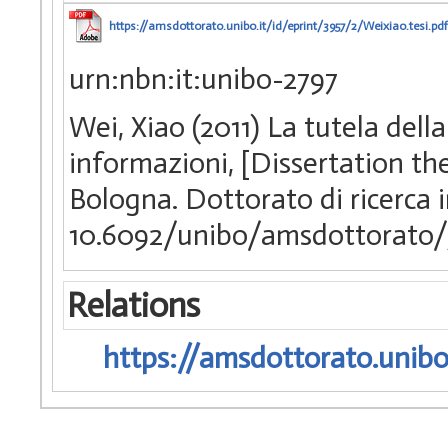
https://amsdottorato.unibo.it/id/eprint/3957/2/Weixiao.tesi.pdf
urn:nbn:it:unibo-2797
Wei, Xiao (2011) La tutela della
informazioni, [Dissertation th
Bologna. Dottorato di ricerca i
10.6092/unibo/amsdottorato/
Relations
https://amsdottorato.unibo