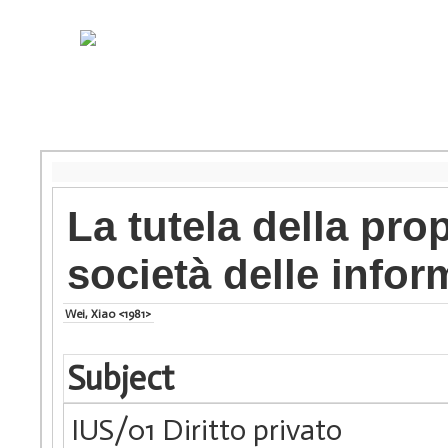
La tutela della prop
società delle infor
Wei, Xiao <1981>
Subject
IUS/01 Diritto privato