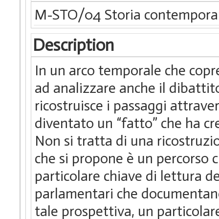
M-STO/04 Storia contempor
Description
In un arco temporale che copre
ad analizzare anche il dibattit
ricostruisce i passaggi attraver
diventato un “fatto” che ha cr
Non si tratta di una ricostruz
che si propone è un percorso 
particolare chiave di lettura de
parlamentari che documentano 
tale prospettiva, un particola