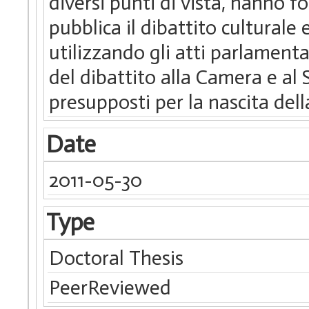
diversi punti di vista, hanno f
pubblica il dibattito culturale e
utilizzando gli atti parlamentari
del dibattito alla Camera e al 
presupposti per la nascita dell
Date
2011-05-30
Type
Doctoral Thesis
PeerReviewed