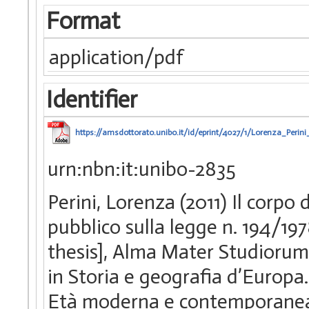
Format
application/pdf
Identifier
https://amsdottorato.unibo.it/id/eprint/4027/1/Lorenza_Perini_
urn:nbn:it:unibo-2835
Perini, Lorenza (2011) Il corpo 
pubblico sulla legge n. 194/1978
thesis], Alma Mater Studiorum 
in Storia e geografia d’Europa. 
Età moderna e contemporan