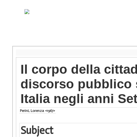
Il corpo della citt
discorso pubblico s
Italia negli anni Se
Perini, Lorenza <1967>
Subject