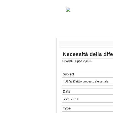
Necessità della dife
Li Volsi, Filippo <1984>
Subject
IUS/16 Diritto processuale penale
Date
2011-09-19
Type