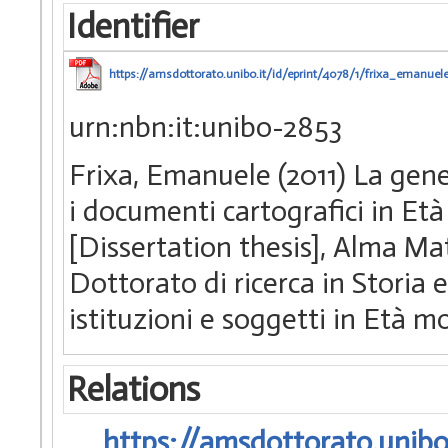
Identifier
https://amsdottorato.unibo.it/id/eprint/4078/1/frixa_emanuele
urn:nbn:it:unibo-2853
Frixa, Emanuele (2011) La gen
i documenti cartografici in Et
[Dissertation thesis], Alma Ma
Dottorato di ricerca in Storia 
istituzioni e soggetti in Età
Relations
https://amsdottorato.unibo