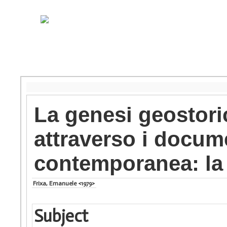
La genesi geostori
attraverso i docume
contemporanea: la 
Frixa, Emanuele <1979>
Subject